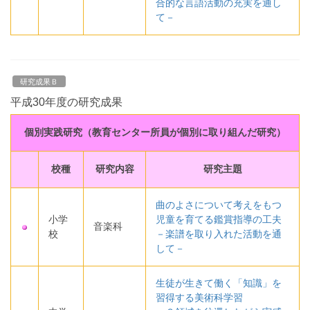
合的な言語活動の充実を通し
て－
研究成果Ｂ
平成30年度の研究成果
個別実践研究（教育センター所員が個別に取り組んだ研究）
校種
研究内容
研究主題
曲のよさについて考えをもつ
小学
児童を育てる鑑賞指導の工夫
音楽科
校
－楽譜を取り入れた活動を通
して－
生徒が生きて働く「知識」を
習得する美術科学習