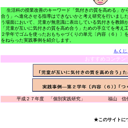
生活科の授業改善のキーワード「気付きの質を高める」から
合う」へ進化させる指導はできないかと考え研究を行いまし
う場面において、児童が無意識に表出している気付きを教師
「児童が互いに気付きの質を高め合う」ための手立てを考え
２学年でゴムを使ったおもちゃづくりの単元〔内容（６）〕
をねらった実践事例を紹介します。
もくじ
おすすめコンテン
平成２７年度 「個別実践研究」 福山 信代
★このサイトに