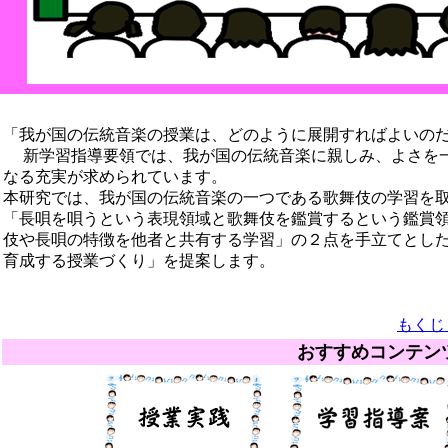
「我が国の伝統音楽の授業は、どのように展開すればよいの
新学習指導要領では、我が国の伝統音楽に親しみ、よさを一
なる充実が求められています。
本研究では、我が国の伝統音楽の一つである歌舞伎の学習を
「長唄を唄うという表現領域と歌舞伎を鑑賞するという鑑賞
伎や長唄の特徴を他者と共有する学習」の２点を手立てとし
育成する授業づくり」を
提案します。
もくじ
おすすめコンテン