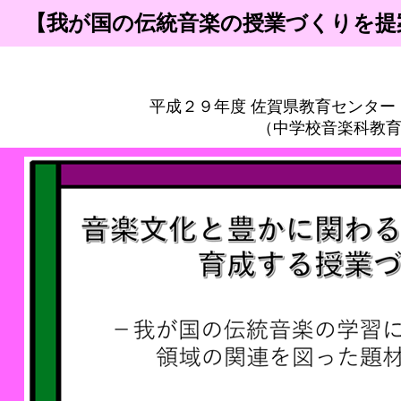
【我が国の伝統音楽の授業づくりを提
平成２９年度 佐賀県教育センター
（中学校音楽科教