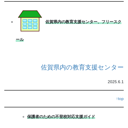
佐賀県内の教育支援センター、フリースク
ール
佐賀県内の教育支援センター
2025.6.1
↑top
保護者のための不登校対応支援ガイド