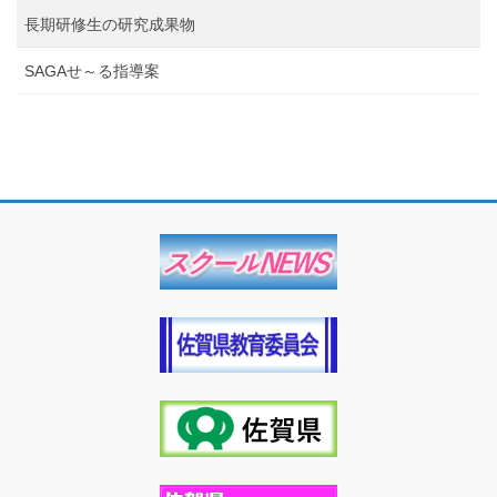
長期研修生の研究成果物
SAGAせ～る指導案