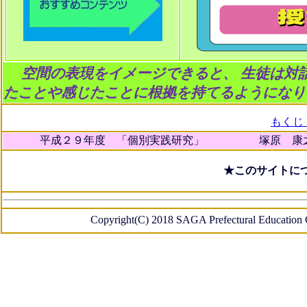
空間の表現をイメージできると、
生徒は対
たことや感じたことに根拠を持てるようになり
もくじ
平成２９年度 「個別実践研究」 塚原 康之
★このサイトに
Copyright(C) 2018 SAGA Prefectural Education C