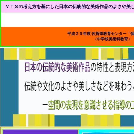
ＶＴＳの考え方を基にした日本の伝統的な美術作品のよさや美
平成２９年度 佐賀県教育センター「
（中学校美術科教育）