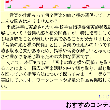
「音楽の仕組みって何？
音楽の縦と横の関係って、
こんな悩みはありませんか？
平成24年に実施された小学校学習指導要領実施状況
容について「音楽の縦と横の関係」が、特に指導しに
も聴き取ることが難しい要素であることが分かりまし
「音楽の縦と横の関係」とは、音楽の仕組みの１つで
聴き取る必要があるため、指導や習得が難しいと考え
さや豊かさを感じ取るための大切な要素です。
そこで、本研究では、「音楽の縦と横の関係」を取
ることにより、幅広い音楽活動の中で聴き取り、感じ
を図っていく指導方法について探ってみました。第６
実践しています。ワークシートや児童の作品も掲載し
い。
もくじ
おすすめコンテ