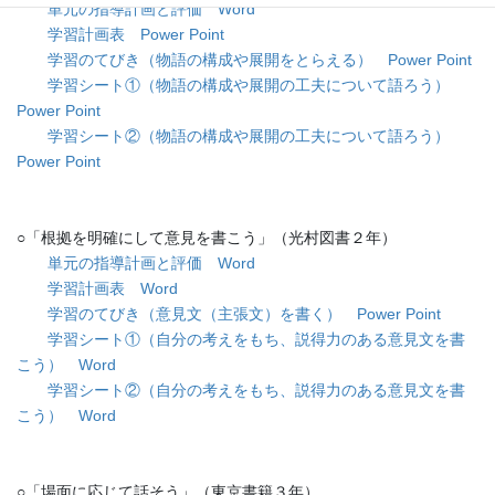
単元の指導計画と評価 Word
学習計画表 Power Point
学習のてびき（物語の構成や展開をとらえる） Power Point
学習シート①（物語の構成や展開の工夫について語ろう）
Power Point
学習シート②（物語の構成や展開の工夫について語ろう）
Power Point
○「根拠を明確にして意見を書こう」（光村図書２年）
単元の指導計画と評価 Word
学習計画表 Word
学習のてびき（意見文（主張文）を書く） Power Point
学習シート①（自分の考えをもち、説得力のある意見文を書
こう） Word
学習シート②（自分の考えをもち、説得力のある意見文を書
こう） Word
○「場面に応じて話そう」（東京書籍３年）