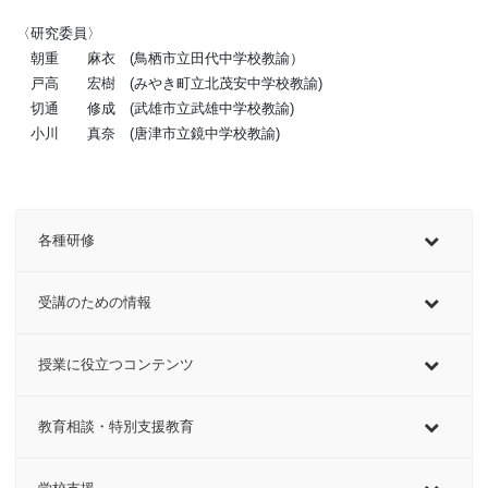
〈研究委員〉
朝重 麻衣 (鳥栖市立田代中学校教諭）
戸高 宏樹 (みやき町立北茂安中学校教諭)
切通 修成 (武雄市立武雄中学校教諭)
小川 真奈 (唐津市立鏡中学校教諭)
各種研修
受講のための情報
授業に役立つコンテンツ
教育相談・特別支援教育