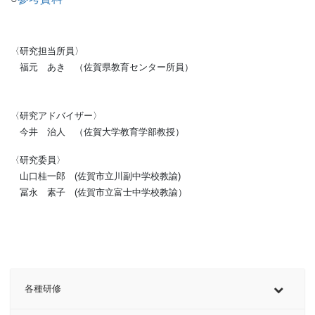
〈研究担当所員〉
福元 あき （佐賀県教育センター所員）
〈研究アドバイザー〉
今井 治人 （佐賀大学教育学部教授）
〈研究委員〉
山口桂一郎 (佐賀市立川副中学校教諭)
冨永 素子 (佐賀市立富士中学校教諭）
各種研修