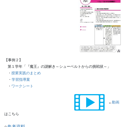
【事例２】
第１学年「『魔王』の謎解き～シューベルトからの挑戦状～」
・
授業実践のまとめ
・
学習指導案
・
ワークシート
←
動画
はこちら
○
参考資料