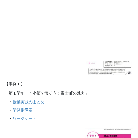
「授業づくりQ＆A」を基に、授業改善を図った授業の紹介です。
【事例１】
第１学年「４小節で表そう！富士町の魅力」
・
授業実践のまとめ
・
学習指導案
・
ワークシート