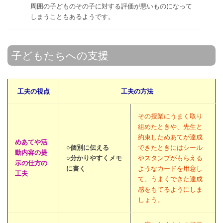
周囲の子どものその子に対する評価が悪いものになって
しまうこともあるようです。
子どもたちへの支援
工夫の視点
工夫の方法
その授業にうまく取り
組めたときや、先生と
約束しためあてが達成
めあてや活
○個別に伝える
できたときにはシール
動内容の提
○分かりやすくメモ
やスタンプがもらえる
示の仕方の
に書く
ようなカードを用意し
工夫
て、うまくできた達成
感をもてるようにしま
しょう。