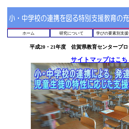
ホーム
研究について
学びの要素別支援
平成20・21年度 佐賀県教育センタープ
サイトマップはこち