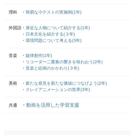
理科 ・
簡易な小テストの実施例(1年)
外国語・
身近な人物について紹介する(1年)
・
日本文化を紹介する(３年)
・
環境問題について考える(3年)
音楽 ・
旋律創作(1年)
・
リコーダー二重奏の響きを味わおう(2年)
・
音楽と絵画のかかわり(３年)
美術 ・
新たな発見を新たな価値につなげよう(2年)
・
クレイアニメーションの世界(3年)
・
動画を活用した学習支援
共通