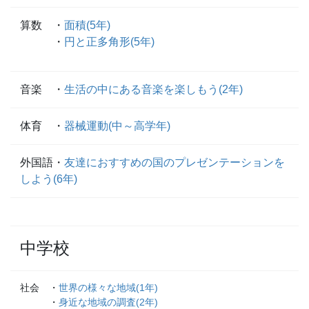
算数 ・
面積(5年)
・
円と正多角形(5年)
音楽 ・
生活の中にある音楽を楽しもう(2年)
体育 ・
器械運動(中～高学年)
外国語
・
友達におすすめの国のプレゼンテーションを
しよう(6年)
中学校
社会 ・
世界の様々な地域(1年)
・
身近な地域の調査(2年)