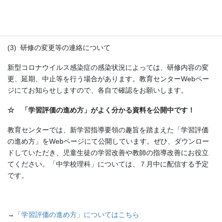
安全確認を十分に行うとともに、地元車優先でお願いします。
→
「駐車場の利用について」はこちら
(3) 研修の変更等の連絡について
新型コロナウイルス感染症の感染状況によっては、研修内容の変
更、延期、中止等を行う場合があります。教育センターWebペー
ジにてお知らせしますので、各自で確認をお願いします。
☆ 「学習評価の進め方」がよく分かる資料を公開中です！
教育センターでは、新学習指導要領の趣旨を踏まえた「学習評価
の進め方」をWebページにて公開しています。ぜひ、ダウンロー
ドしていただき、児童生徒の学習改善や教師の指導改善にお役立
てください。「中学校理科」については、７月中に配信する予定
です。
→
「学習評価の進め方」についてはこちら