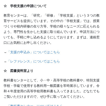
☆ 学校支援の申請について
教育センターは、「研究」「研修」「学校支援」という３つの教
育サービスを提供しています。その中の「学校支援」では、授業
づくりや校内研修の在り方等、学校の様々なニーズに応えられる
よう、専門性を生かした支援に取り組んでいます。申請方法につ
いても、手軽に申し込めるようにしております。まずは、連絡窓
口にお気軽にお申し出ください。
→
「支援の申込み」についてはこちら
→
「レファレンス」についてはこちら
☆ 図書資料室より
教科書センターとして、小・中・高等学校の教科書や、特別支援
学校・学級で使用する教科用一般図書を常時展示しています。令
和４年度使用の高等学校用教科書も入ってきました。どなたでも
ご覧いただけますので、ぜひ手に取ってみてください。
→
「教科書センター」についてはこちら