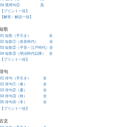
04 慣用句② 高
【プリント一括】
【解答・解説一括】
○短歌
01 短歌（手引き） 全
02 短歌①（奈良時代） 全
03 短歌②（平安～江戸時代）全
04 短歌③（明治時代以降） 全
【プリント一括】
○俳句
01 俳句（手引き） 全
02 俳句①（春） 全
03 俳句②（夏） 全
04 俳句③（秋） 全
05 俳句④（冬） 全
【プリント一括】
○古文