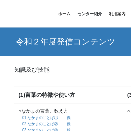
ホーム
センター紹介
利用案内
令和２年度発信コンテンツ
知識及び技能
(1)言葉の特徴や使い方
○なかまの言葉、数え方
01 なかまのことば① 低
02 なかまのことば② 低
03 なかまのことば③ 低