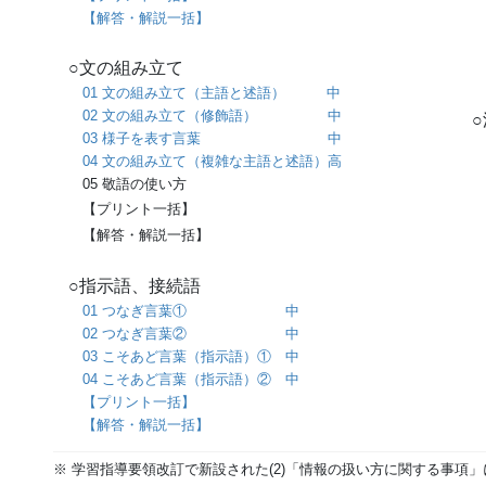
【解答・解説一括】
○文の組み立て
01 文の組み立て（主語と述語） 中
02 文の組み立て（修飾語） 中
03 様子を表す言葉 中
04 文の組み立て（複雑な主語と述語）高
05 敬語の使い方
【プリント一括】
【解答・解説一括】
○指示語、接続語
01 つなぎ言葉① 中
02 つなぎ言葉② 中
03 こそあど言葉（指示語）① 中
04 こそあど言葉（指示語）② 中
【プリント一括】
【解答・解説一括】
※ 学習指導要領改訂で新設された(2)「情報の扱い方に関する事項