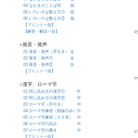
04 なかまのことば④ 低
05 いろいろな数え方① 低
06 いろいろな数え方② 低
【プリント一括】
【解答・解説一括】
○発音・発声
01 発音・発声（手引き） 全
02 発音・発声① 全
03 発音・発声② 全
【プリント一括】
○漢字、ローマ字
01 同じ読み方の漢字① 中
02 同じ読み方の漢字② 中
03 ローマ字（手引き） 中
04 ローマ字練習（罫線のみ）中
05 ローマ字練習（５０音） 中
06 ローマ字の読み 中
07 ローマ字の書き 中
【プリント一括】