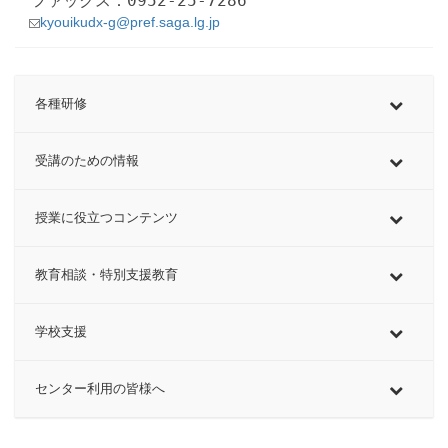
ファックス：0952-25-7286
kyouikudx-g@pref.saga.lg.jp
各種研修
受講のための情報
授業に役立つコンテンツ
教育相談・特別支援教育
学校支援
センター利用の皆様へ