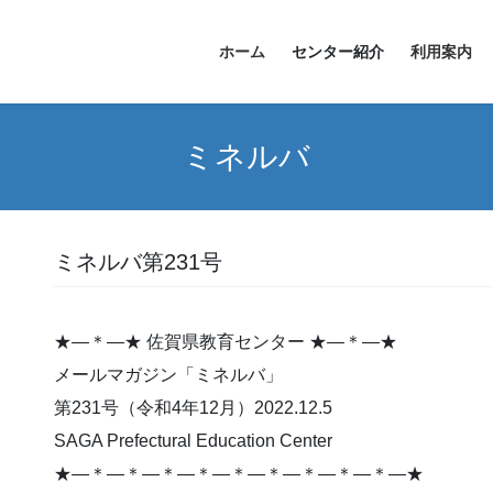
ホーム
センター紹介
利用案内
ミネルバ
ミネルバ第231号
★―＊―★ 佐賀県教育センター ★―＊―★
メールマガジン「ミネルバ」
第231号（令和4年12月）2022.12.5
SAGA Prefectural Education Center
★―＊―＊―＊―＊―＊―＊―＊―＊―＊―★