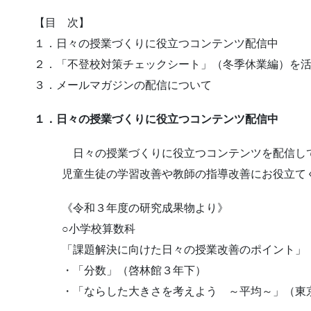
【目 次】
１．日々の授業づくりに役立つコンテンツ配信中
２．「不登校対策チェックシート」（冬季休業編）を
３．メールマガジンの配信について
１．日々の授業づくりに役立つコンテンツ配信中
日々の授業づくりに役立つコンテンツを配信し
児童生徒の学習改善や教師の指導改善にお役立て
《令和３年度の研究成果物より》
○小学校算数科
「課題解決に向けた日々の授業改善のポイント」
・「分数」（啓林館３年下）
・「ならした大きさを考えよう ～平均～」（東