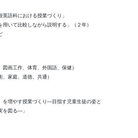
校英語科における授業づくり」
を用いて比較しながら説明する」（２年）
ど
、図画工作、体育、外国語、保健）
術、家庭、道徳、共通）
」を増やす授業づくり―目指す児童生徒の姿と
実を図る―」