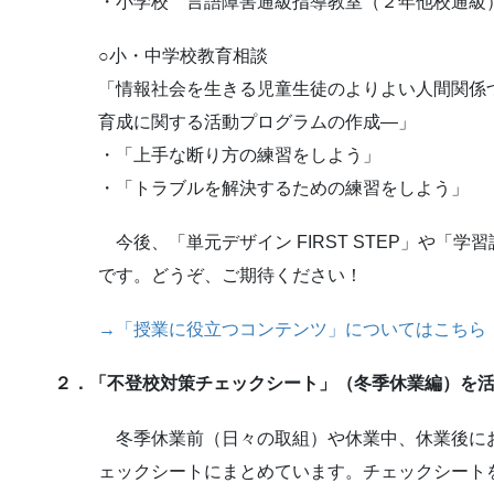
・小学校 言語障害通級指導教室（２年他校通級
○小・中学校教育相談
「情報社会を生きる児童生徒のよりよい人間関係
育成に関する活動プログラムの作成―」
・「上手な断り方の練習をしよう」
・「トラブルを解決するための練習をしよう」
今後、「単元デザイン FIRST STEP」や「学習評
です。どうぞ、ご期待ください！
→「授業に役立つコンテンツ」についてはこちら
２．「不登校対策チェックシート」（冬季休業編）を
冬季休業前（日々の取組）や休業中、休業後に
ェックシートにまとめています。チェックシート