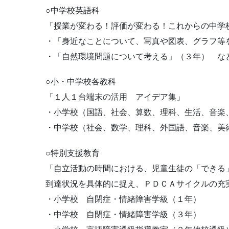
○中学校英語科
「授業が変わる！評価が変わる！これからの中学
・「身近なことについて、写真や図表、グラフ等
・「自然環境問題について考える」（３年） な
○小・中学校各教科
「１人１台端末の活用 アイデア集」
・小学校（国語、社会、算数、理科、生活、音楽
・中学校（社会、数学、理科、外国語、音楽、美
○特別支援教育
「自立活動の時間における、児童生徒の「できる
到達状況を具体的に捉え、ＰＤＣＡサイクルの充
・小学校 自閉症・情緒障害学級（１年）
・中学校 自閉症・情緒障害学級（３年）