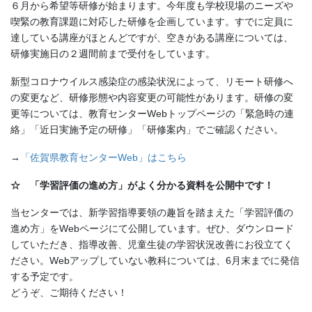
６月から希望等研修が始まります。今年度も学校現場のニーズや
喫緊の教育課題に対応した研修を企画しています。すでに定員に
達している講座がほとんどですが、空きがある講座については、
研修実施日の２週間前まで受付をしています。
新型コロナウイルス感染症の感染状況によって、リモート研修へ
の変更など、研修形態や内容変更の可能性があります。研修の変
更等については、教育センターWebトップページの「緊急時の連
絡」「近日実施予定の研修」「研修案内」でご確認ください。
→
「佐賀県教育センターWeb」はこちら
☆ 「学習評価の進め方」がよく分かる資料を公開中です！
当センターでは、新学習指導要領の趣旨を踏まえた「学習評価の
進め方」をWebページにて公開しています。ぜひ、ダウンロード
していただき、指導改善、児童生徒の学習状況改善にお役立てく
ださい。Webアップしていない教科については、6月末までに発信
する予定です。
どうぞ、ご期待ください！