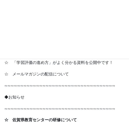
―━━━―…‥・☆★
│ 目│ 次│ │ │ │ │
*━┛ *━┛ *━┛ *━┛ *━┛ *━┛ *━┛
◆お知らせ
☆ 佐賀県教育センターの研修について
☆ 「学習評価の進め方」がよく分かる資料を公開中です！
☆ メールマガジンの配信について
∽∽∽∽∽∽∽∽∽∽∽∽∽∽∽∽∽∽∽∽∽∽∽∽∽∽∽∽∽∽∽∽∽∽∽
◆お知らせ
∽∽∽∽∽∽∽∽∽∽∽∽∽∽∽∽∽∽∽∽∽∽∽∽∽∽∽∽∽∽∽∽∽∽∽
☆ 佐賀県教育センターの研修について