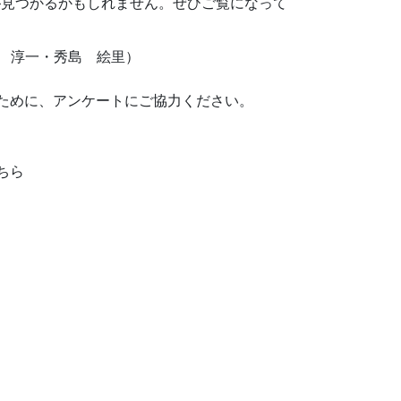
が見つかるかもしれません。ぜひご覧になって
秀島 絵里）
ために、アンケートにご協力ください。
ちら