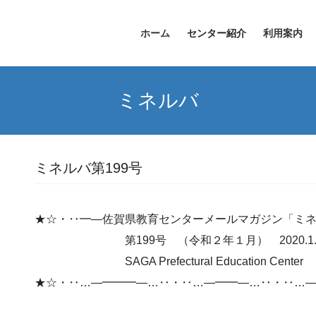
ホーム
センター紹介
利用案内
ミネルバ
ミネルバ第199号
★☆・‥━―佐賀県教育センターメールマガジン「ミ
第199号 （令和２年１月） 2020.1
SAGA Prefectural Education Ce
★☆・‥…―━━━―…‥・‥…―━━―…‥・‥…