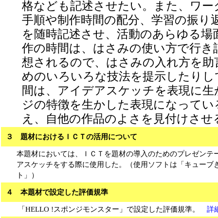
格なども記述させたい。また、ワー
手順や制作時間の配分、学習の振り
を随時記述させ、活動のあらゆる場
作の時間は、はさみの使い方で行き
想されるので、はさみの入れ方を助
めのいろいろな技法を提示したりし
間は、アイデアスケッチを表現に生
ジの特徴を生かした表現になってい
え、自他の作品のよさを見付けさせ
３
題材におけるＩＣＴの活用について
本題材においては、ＩＣＴを題材の導入のためのプレゼンテ
アスケッチをする際に使用した。（使用ソフトは「キューブ
ト」）
４
本題材で設定した評価規準
「HELLO !スポンジモンスター」で設定した評価規準。
詳