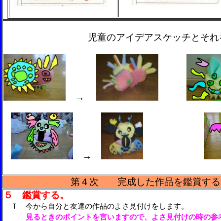
児童のアイデアスケッチとそれを基に
→
→
第４次
完成した作品を鑑賞する
５ 鑑賞する。
Ｔ 今から自分と友達の作品のよさ見付けをします。
見るときのポイントを言いますので、よさ見付けの時の参