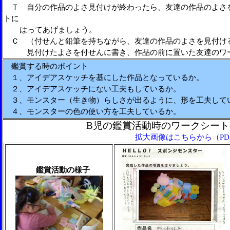
Ｔ 自分の作品のよさ見付けが終わったら、友達の作品のよさ
トに
はってあげましょう。
Ｃ （付せんと鉛筆を持ちながら、友達の作品のよさを見付け
見付けたよさを付せんに書き、作品の前に置いた友達のワ
鑑賞する時のポイント
１、アイデアスケッチを基にした作品となっているか。
２、アイデアスケッチにない工夫もしているか。
３、モンスター（生き物）らしさが出るように、形を工夫して
４、モンスターの色の使い方を工夫しているか。
B児の鑑賞活動時のワークシート
拡大画像はこちらから（PDF
鑑賞活動の様子