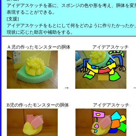
アイデアスケッチを基に、スポンジの色や形を考え、胴体を変
表現することができる。
[支援]
アイデアスケッチをもとにして何をどのように作りたかったか
現状に応じた助言や補助をする。
Ａ児の作ったモンスターの胴体 アイデ
→
B児の作ったモンスターの胴体 アイデ