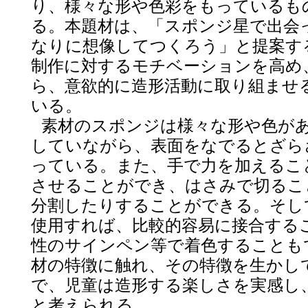
り、様々な形や色彩をもっているも
る。本題材は、「スポンジ星で出会
なりに想像してつくろう」と提案す
制作に対するモチベーションを高め
ら、意欲的に造形活動に取り組ませ
いる。
素材のスポンジは様々な形や色が
していながら、表面をなでるとざら
っている。また、手で力を加えるこ
させることができ、はさみで切るこ
分割したりすることができる。そし
使用すれば、比較的容易に接合する
性のサインペン等で着色することも
材の特徴に触れ、その特徴を生かし
で、児童は造形する楽しさを実感し
と考えられる。