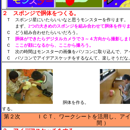
２ スポンジで胴体をつくる。
Ｔ スポンジ星にいたらいいなと思うモンスターを作ります。
まず、
2つの大きめのスポンジを組み合わせて胴体を作り
Ｃ どう組み合わせたらいいだろう。
Ｔ
胴体ができたらデジタルカメラで３～４方向から撮影しま
Ｃ
ここが顔になるから、ここから撮ろう。
Ｔ 次の時間はモンスターの画像をパソコンに取り込んで、ア
Ｃ パソコンでアイデアスケッチをするなんて、楽しそうだな
胴体を作る。
する。
第２次 ＩＣＴ、ワークシートを活用し、アイ
間 ）