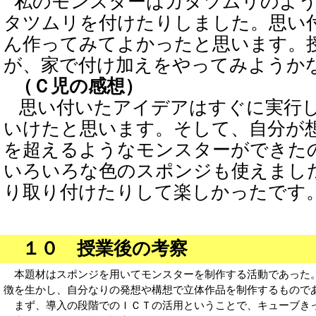
私のモンスターはカタツムリのよ
タツムリを付けたりしました。思い
ん作ってみてよかったと思います。
が、家で付け加えをやってみようか
（Ｃ児の感想）
思い付いたアイデアはすぐに実行
いけたと思います。そして、自分が
を超えるようなモンスターができた
いろいろな色のスポンジも使えまし
り取り付けたりして楽しかったです
１０ 授業後の考察
本題材はスポンジを用いてモンスターを制作する活動であった
徴を生かし、自分なりの発想や構想で立体作品を制作するもので
まず、導入の段階でのＩＣＴの活用ということで、キューブき