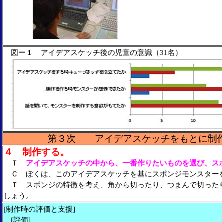
図ー１ アイデアスケッチ後の児童の意識（31名）
第３次
アイデアスケッチをもとに制作
４ 制作する。
Ｔ
アイデアスケッチの中から、一番作りたいものを選び、ス
Ｃ ぼくは、このアイデアスケッチを基にスポンジモンスター
Ｔ スポンジの特徴を考え、角から切ったり、つまんで切った
しょう。
[制作時の評価と支援]
[評価]