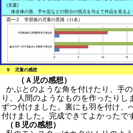
[支援]
体全体の形、手や足などの部分の視点を与えて作品を見るよ
図ー２ 学習後の児童の意識（31名）
９ 児童の感想
（Ａ児の感想）
かぶとのような角を付けたり、手
り、人間のようなものを作ったりし
ずつ付けました。裏にも羽を付け、
付けました。完成できてよかったで
（Ｂ児の感想）