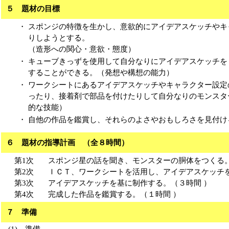
５ 題材の目標
・
スポンジの特徴を生かし、意欲的にアイデアスケッチやキ
りしようとする。
（造形への関心・意欲・態度）
・
キューブきっずを使用して自分なりにアイデアスケッチを
することができる。（発想や構想の能力）
・
ワークシートにあるアイデアスケッチやキャラクター設定
ったり、接着剤で部品を付けたりして自分なりのモンスタ
的な技能）
・
自他の作品を鑑賞し、それらのよさやおもしろさを見付け
６ 題材の指導計画 （全８時間）
第1次
スポンジ星の話を聞き、モンスターの胴体をつくる。
第2次
ＩＣＴ、ワークシートを活用し、アイデアスケッチを
第3次
アイデアスケッチを基に制作する。（３時間 ）
第4次
完成した作品を鑑賞する。（１時間 ）
７ 準備