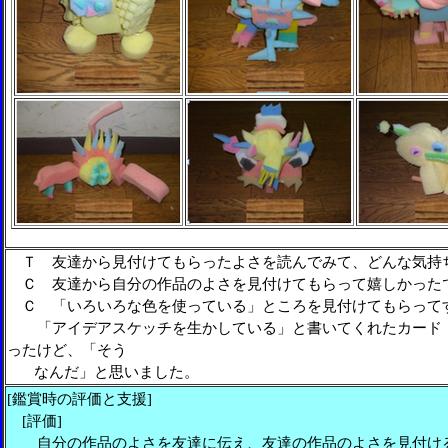
Ｔ 友達から見付けてもらったよさを読んでみて、どんな気持
Ｃ 友達から自分の作品のよさを見付けてもらって嬉しかった
Ｃ 「いろいろな色を使っている」ところを見付けてもらって
「アイデアスケッチを生かしている」と書いてくれたカード
ったけど、「そう
なんだ」と思いました。
[鑑賞時の評価と支援]
[評価]
自分の作品のよさを友達に伝え、友達の作品のよさを見付け