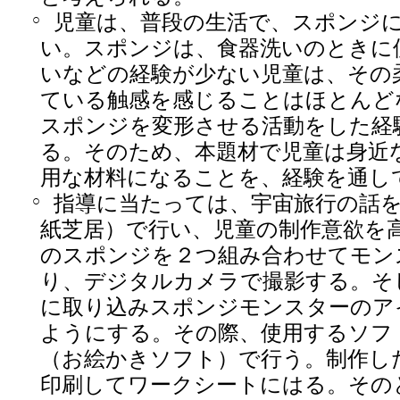
児童は、普段の生活で、スポンジ
○
い。スポンジは、食器洗いのときに
いなどの経験が少ない児童は、その
ている触感を感じることはほとんど
スポンジを変形させる活動をした経
る。そのため、本題材で児童は身近
用な材料になることを、経験を通し
指導に当たっては、宇宙旅行の話
○
紙芝居）で行い、児童の制作意欲を
のスポンジを２つ組み合わせてモン
り、デジタルカメラで撮影する。そ
に取り込みスポンジモンスターのア
ようにする。その際、使用するソフ
（お絵かきソフト）で行う。制作し
印刷してワークシートにはる。その