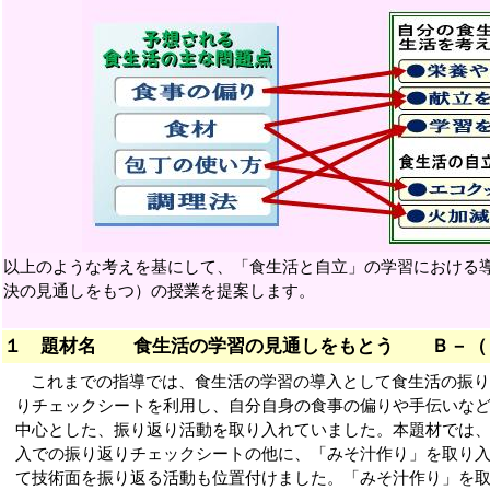
以上のような考えを基にして、「食生活と自立」の学習における
決の見通しをもつ）の授業を提案します。
１ 題材名 食生活の学習の見通しをもとう Ｂ－（
これまでの指導では、食生活の学習の導入として食生活の振
りチェックシートを利用し、自分自身の食事の偏りや手伝いな
中心とした、振り返り活動を取り入れていました。本題材では
入での振り返りチェックシートの他に、「みそ汁作り」を取り
て技術面を振り返る活動も位置付けました。「みそ汁作り」を