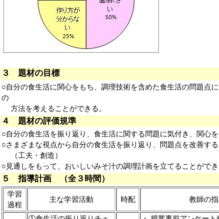
３ 題材の目標
○自分の食生活に関心をもち、調理技術を含めた食生活の問題点
の
方法を考えることができる。
４ 題材の評価規準
○自分の食生活を振り返り、食生活に関する問題に気付き、関心
○さまざまな視点から自分の食生活を振り返り、問題点を改善す
（工夫・創造）
○見通しをもって、おいしいみそ汁の調理計画を立てることがで
５ 指導計画 （全３時間）
学習
主な学習活動
時配
教師の指
過程
①食生活の振り返りチェ
・ 授業事前アンケート