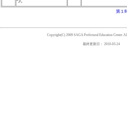
つ。
第１
Copyright(C) 2009 SAGA Prefectural Education Center. Al
最終更新日：
2010-03-24