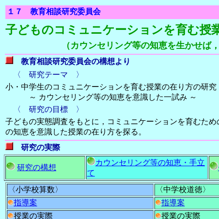
１７ 教育相談研究委員会
子どものコミュニケーションを育む授
（カウンセリング等の知恵を生かせば
教育相談研究委員会の構想より
〈 研究テーマ 〉
小・中学生のコミュニケーションを育む授業の在り方の研究
～ カウンセリング等の知恵を意識した一試み ～
〈 研究の目標 〉
子どもの実態調査をもとに，コミュニケーションを育むため
の知恵を意識した授業の在り方を探る。
研究の実際
カウンセリング等の知恵・手立
研究の構想
て
〈小学校算数
〉
〈中学校道徳〉
指導案
指導案
授業の実際
授業の実際