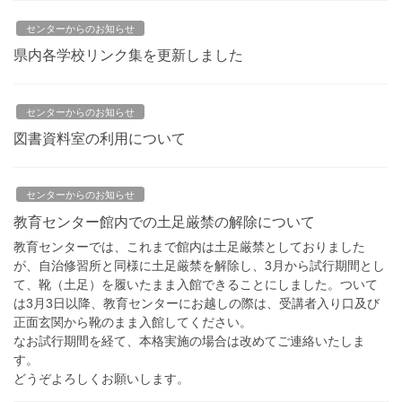
センターからのお知らせ
県内各学校リンク集を更新しました
センターからのお知らせ
図書資料室の利用について
センターからのお知らせ
教育センター館内での土足厳禁の解除について
教育センターでは、これまで館内は土足厳禁としておりました
が、自治修習所と同様に土足厳禁を解除し、3月から試行期間とし
て、靴（土足）を履いたまま入館できることにしました。ついて
は3月3日以降、教育センターにお越しの際は、受講者入り口及び
正面玄関から靴のまま入館してください。
なお試行期間を経て、本格実施の場合は改めてご連絡いたしま
す。
どうぞよろしくお願いします。