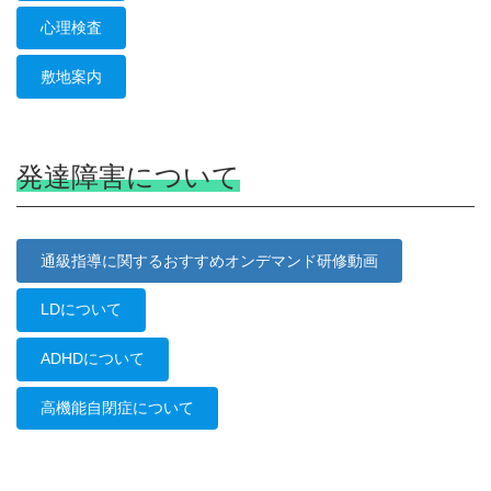
心理検査
敷地案内
発達障害について
通級指導に関するおすすめオンデマンド研修動画
LDについて
ADHDについて
高機能自閉症について