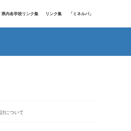
県内各学校リンク集
リンク集
「ミネルバ」
検討について