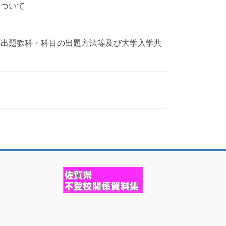
について
ト出題教科・科目の出題方法等及び大学入学共