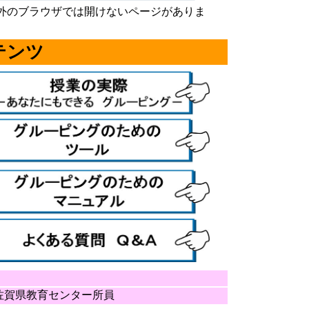
以外のブラウザでは開けないページがありま
テンツ
佐賀県教育センター所員