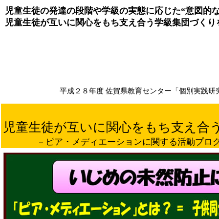
児童生徒の発達の段階や学級の実態に応じた“意図的
児童生徒が互いに関心をもち支え合う学級集団づくり
平成２８年度 佐賀県教育センター「個別実践研
児童生徒が互いに関心をもち支え合
－ピア・メディエーションに関する活動プロ