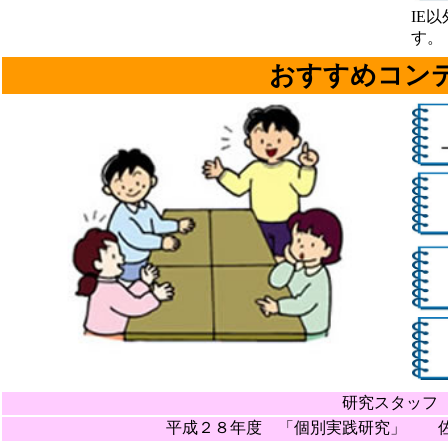
IE
す。
おすすめコン
研究スタッフ
平成２８年度 「個別実践研究」 