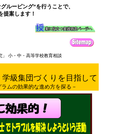
なグルーピング”を行うことで、
を提案します！
究」 小・中・高等学校教育相談
う学級集団づくりを目指して
グラムの効果的な進め方を探る－