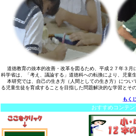
道徳教育の抜本的改善・改革を図るため、平成２７年３月に
科学省は、「考え、議論する」道徳科への転換により、児童
本研究では、自己の生き方（人間としての生き方）について
る児童生徒を育成することを目指した問題解決的な学習とそ
もく
おすすめコンテン