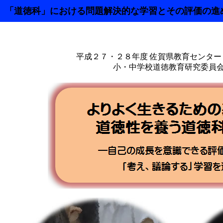
「道徳科」における問題解決的な学習とその評価の進
平成２７・２８年度 佐賀県教育センタ
小・中学校道徳教育研究委員