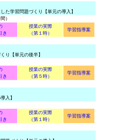
にした学習問題づくり【単元の導入】
時間）
の
授業の実際
学習指導案
引き
（第１時）
づくり【単元の後半】
の
授業の実際
学習指導案
引き
（第５時）
の導入】
）
の
授業の実際
学習指導案
引き
（第１時）