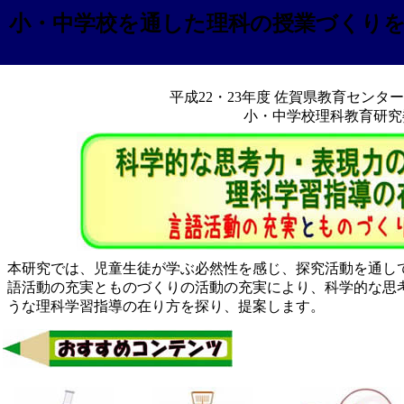
小・中学校を通した理科の授業づくり
平成22・23年度 佐賀県教育センタ
小・中学校理科教育研究
本研究では、児童生徒が学ぶ必然性を感じ、探究活動を通し
語活動の充実とものづくりの活動の充実により、科学的な思
うな理科学習指導の在り方を探り、提案します。