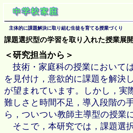
主体的に課題解決に取り組む生徒を育てる授業づくり
課題選択型の学習を取り入れた授業展
＜研究担当から＞
技術・家庭科の授業においては
を見付け，意欲的に課題を解決
が望まれています。しかし，実
難しさと時間不足，導入段階の
ら，ついつい教師主導型の授業
そこで，本研究では，課題選択