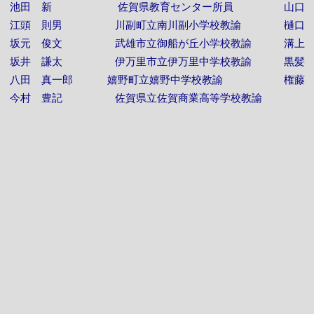
池田 新 佐賀県教育センター所員
山口
江頭 則男 川副町立南川副小学校教諭
樋口
坂元 俊文 武雄市立御船が丘小学校教諭
溝上
坂井 謙太 伊万里市立伊万里中学校教諭
黒髪
八田 真一郎 嬉野町立嬉野中学校教諭
権藤
今村 豊記 佐賀県立佐賀商業高等学校教諭