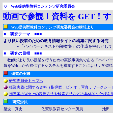
６ Web提供型教科コンテンツ研究委員会
動画で参観！資料を GET！
Web提供型教科コンテンツ研究委員会の構想より
■ 研究テーマ ■■■
より良い授業のための教育情報サイトの構築に関する研究
－「ハイパーテキスト指導案集」の作成を中心として
■ 研究の目標 ■■■
教師がより良い授業を行うための実践事例集である「ハイパー
報をWeb上から提供するシステムを構築することにより，学習
研究の実際
研究委員会トップへ
授業実践に関する資料（指導案，ビデオ，写真，ワークシー
指導案のWeb上の表現方法や検索方法などの具体的な仕様を
研究委員
築波 真史 佐賀県教育センター所員
池田